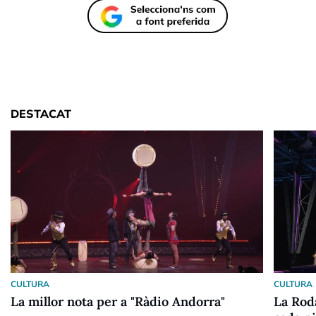
DESTACAT
CULTURA
CULTURA
La millor nota per a "Ràdio Andorra"
La Roda