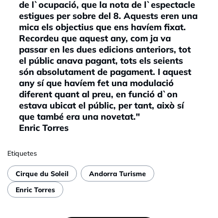
de l`ocupació, que la nota de l`espectacle
estigues per sobre del 8. Aquests eren una
mica els objectius que ens havíem fixat.
Recordeu que aquest any, com ja va
passar en les dues edicions anteriors, tot
el públic anava pagant, tots els seients
són absolutament de pagament. I aquest
any sí que havíem fet una modulació
diferent quant al preu, en funció d`on
estava ubicat el públic, per tant, això sí
que també era una novetat."
Enric Torres
Etiquetes
Cirque du Soleil
Andorra Turisme
Enric Torres