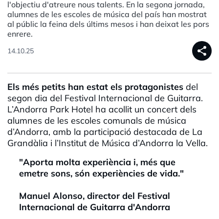
l'objectiu d'atreure nous talents. En la segona jornada,
alumnes de les escoles de música del país han mostrat
al públic la feina dels últims mesos i han deixat les pors
enrere.
share
14.10.25
Els més petits han estat els protagonistes
del
segon dia del Festival Internacional de Guitarra.
L’Andorra Park Hotel ha acollit un concert dels
alumnes de les escoles comunals de música
d’Andorra, amb la participació destacada de La
Grandàlia i l’Institut de Música d’Andorra la Vella.
"Aporta molta experiència i, més que
emetre sons, són experiències de vida."
Manuel Alonso, director del Festival
Internacional de Guitarra d'Andorra