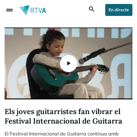
drag_handle
search
En directe
Els joves guitarristes fan vibrar el
Festival Internacional de Guitarra
El Festival Internacional de Guitarra continua amb