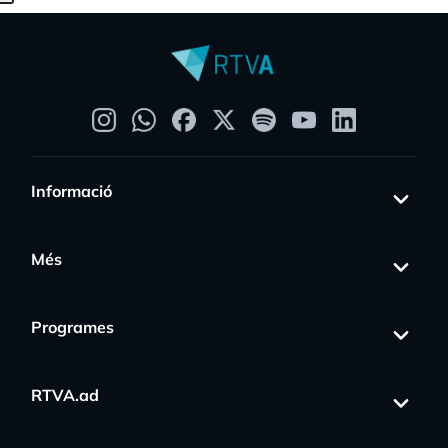
Informació
Més
Programes
RTVA.ad