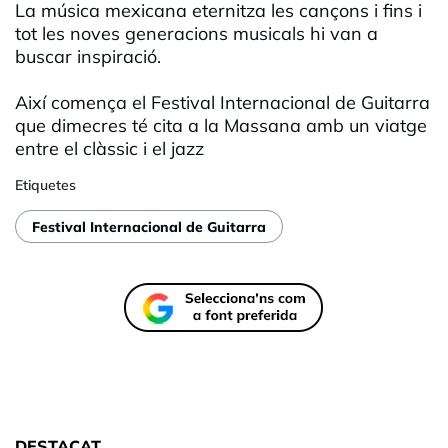
La música mexicana eternitza les cançons i fins i
tot les noves generacions musicals hi van a
buscar inspiració.
Així comença el Festival Internacional de Guitarra
que dimecres té cita a la Massana amb un viatge
entre el clàssic i el jazz
Etiquetes
Festival Internacional de Guitarra
DESTACAT