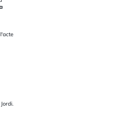
na
l'acte
Jordi.