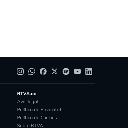
RTVA.ad
Avís legal
Política de Privacitat
Política de Cookies
Sobre RTVA