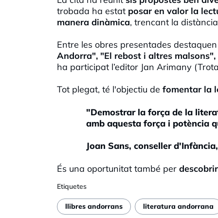
trobada ha estat
posar en valor la lec
manera dinàmica
, trencant la distància
Entre les obres presentades destaque
Andorra", "El rebost i altres malsons",
ha participat l’editor Jan Arimany (Tro
Tot plegat, té l'objectiu de
fomentar la le
"Demostrar la força de la litera
amb aquesta força i potència q
Joan Sans, conseller d'Infància,
És una oportunitat també per
descobrir
Etiquetes
llibres andorrans
literatura andorrana