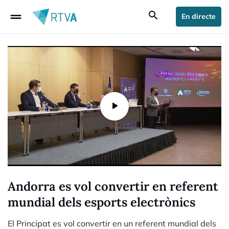
drag_handle
search
En directe
Andorra es vol convertir en referent
mundial dels esports electrònics
El Principat es vol convertir en un referent mundial dels