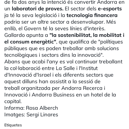
de fa dos anys la intenció és convertir Andorra en
un
laboratori de proves.
El sector dels
e-esports
ja té la seva legislació i la
tecnologia financera
podria ser un altre sector a desenvolupar. Més
enllà, el Govern té la seves línies d'interès.
Gallardo apunta a
"la sostenibilitat, la mobilitat i
el consum energètic"
, que qualifica de "polítiques
públiques que es poden treballar amb solucions
tecnològiques i sectors dins la innovació".
Abans que acabi l'any es vol continuar treballant
la col·
laboració
entre La Salle i l'Institut
d'Innovació d'Israel i els diferents sectors que
aquest dilluns han assistit a la sessió de
treball organitzada per Andorra Recerca i
Innovació i Andorra
Business
en un hotel de la
capital.
Informa: Rosa
Alberch
Imatges: Sergi Linares
Etiquetes