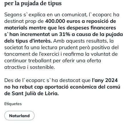
per la pujada de tipus
Segons s`explica en un comunicat, l`ecoparc ha
destinat prop de
400.000 euros a reposició de
materials mentre que les despeses financeres
s`han incrementat un 31% a causa de la pujada
dels tipus d’interès.
Amb aquests resultats, la
societat fa una lectura prudent però positiva del
tancament de l’exercici i reafirma la voluntat de
continuar treballant per oferir una oferta
atractiva i sostenible.
Des de l`ecoparc s`ha destacat que
l’any 2024
no ha rebut cap aportació econòmica del comú
de Sant Julià de Lòria.
Etiquetes
Naturland