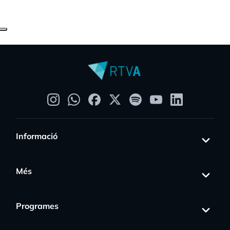
Informació
Més
Programes