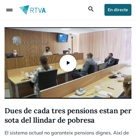
drag_handle
search
En directe
Dues de cada tres pensions estan per
sota del llindar de pobresa
El sistema actual no garanteix pensions dignes. Així de