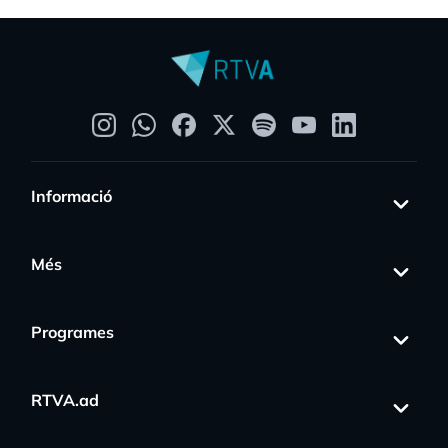
Informació
Més
Programes
RTVA.ad