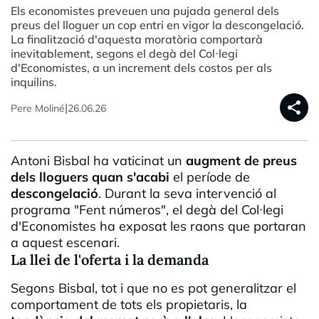
Els economistes preveuen una pujada general dels
preus del lloguer un cop entri en vigor la descongelació.
La finalització d'aquesta moratòria comportarà
inevitablement, segons el degà del Col·legi
d'Economistes, a un increment dels costos per als
inquilins.
share
|
Pere Moliné
26.06.26
Antoni Bisbal ha vaticinat un
augment de preus
dels lloguers
quan s'acabi
el període de
descongelació
. Durant la seva intervenció al
programa "Fent números", el degà del Col·legi
d'Economistes ha exposat les raons que portaran
a aquest escenari.
La llei de l'oferta i la demanda
Segons Bisbal, tot i que no es pot generalitzar el
comportament de tots els propietaris, la