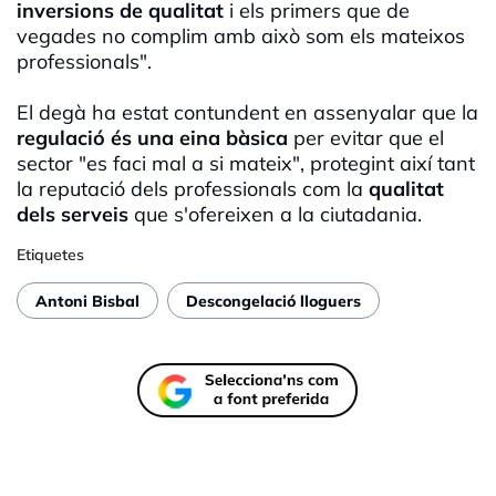
inversions de qualitat
i els primers que de
vegades no complim amb això som els mateixos
professionals".
El degà ha estat contundent en assenyalar que la
regulació és una eina bàsica
per evitar que el
sector "es faci mal a si mateix", protegint així tant
la reputació dels professionals com la
qualitat
dels serveis
que s'ofereixen a la ciutadania.
Etiquetes
Antoni Bisbal
Descongelació lloguers