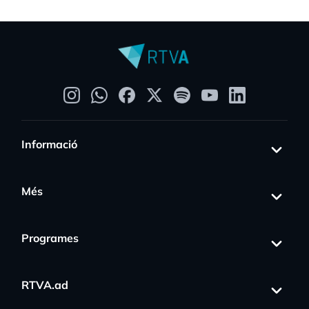
Informació
Més
Programes
RTVA.ad