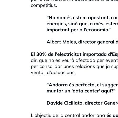
competitius.
"No només estem apostant, com 
energies, sinó que, a més, estem
important per a l'economia."
Albert Moles, director general
El 30% de l'electricitat importada d'
dir, que no es veurà afectada per event
per consolidar unes relacions que ja sup
ventall d'actuacions.
"Andorra és perfecta, el sugger
muntar un 'data center' aquí?"
Davide Ciciliato, director Gene
L'objectiu de la central andorrana
és qu