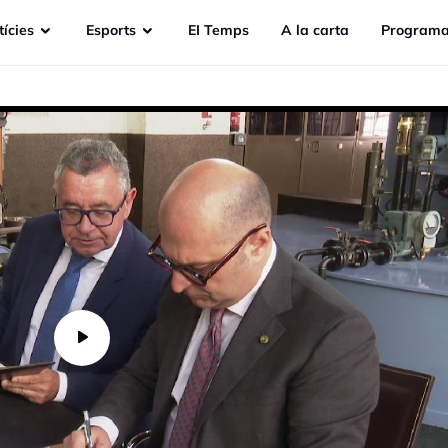
ícies
Esports
EI Temps
A la carta
Programa