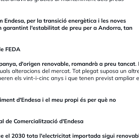
Endesa, per la transició energètica i les noves
 garantint l'estabilitat de preu per a Andorra, tan
 de FEDA
Espanya, d'origen renovable, romandrà a preu tancat
.
uals alteracions del mercat. Tot plegat suposa un altr
eren els vint-i-cinc anys i que tenen previst ampliar e
iment d'Endesa i el meu propi és per què no
ral de Comercialització d'Endesa
e el 2030 tota l'electricitat importada sigui renovab