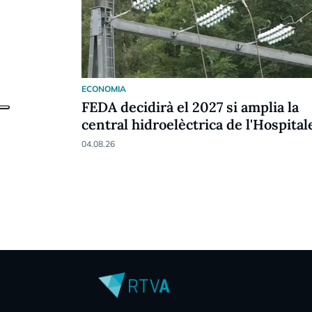
ECONOMIA
FEDA decidirà el 2027 si amplia la
central hidroelèctrica de l'Hospital
04.08.26