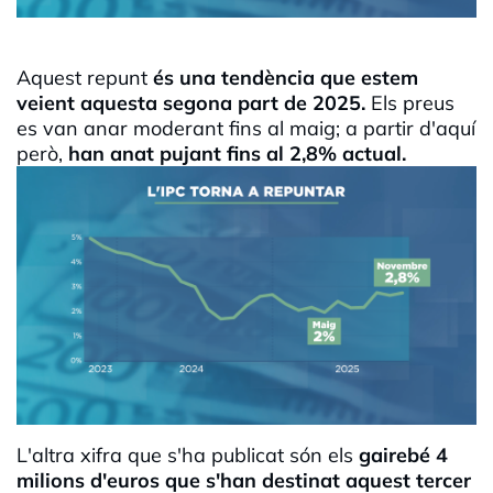
Aquest repunt
és una tendència que estem
veient aquesta segona part de 2025.
Els preus
es van anar moderant fins al maig; a partir d'aquí
però,
han anat pujant fins al 2,8% actual.
L'altra xifra que s'ha publicat són els
gairebé 4
milions d'euros que s'han destinat aquest tercer