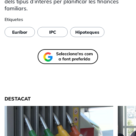
dels tipus d’interès per planificar les finances
familiars.
Etiquetes
Euríbor
IPC
Hipoteques
DESTACAT