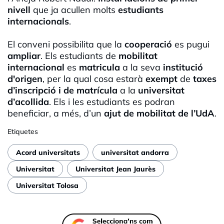
nivell
que ja acullen molts
estudiants
internacionals
.
El conveni possibilita que la
cooperació
es pugui
ampliar
. Els estudiants de
mobilitat
internacional
es
matricula
a la seva
institució
d'origen
, per la qual cosa estarà
exempt
de
taxes
d’inscripció i de matrícula
a la
universitat
d’acollida
. Els i les estudiants es podran
beneficiar, a més, d’un
ajut de mobilitat de l’UdA
.
Etiquetes
Acord universitats
universitat andorra
Universitat
Universitat Jean Jaurès
Universitat Tolosa