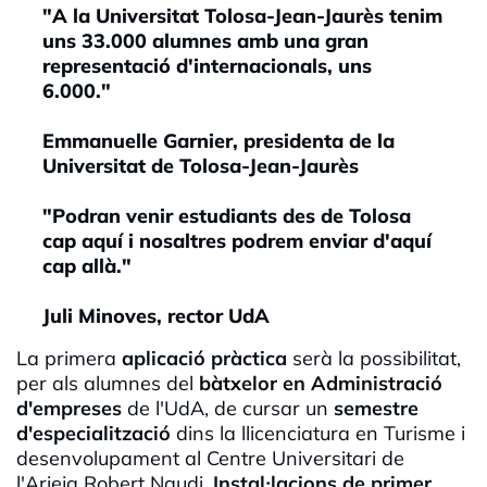
"A la Universitat Tolosa-Jean-Jaurès tenim
uns 33.000 alumnes amb una gran
representació d'internacionals, uns
6.000."
Emmanuelle Garnier, presidenta de la
Universitat de Tolosa-Jean-Jaurès
"Podran venir estudiants des de Tolosa
cap aquí i nosaltres podrem enviar d'aquí
cap allà."
Juli Minoves, rector UdA
La primera
aplicació pràctica
serà la possibilitat,
per als alumnes del
bàtxelor en Administració
d'empreses
de l'UdA, de cursar un
semestre
d'especialització
dins la llicenciatura en Turisme i
desenvolupament al Centre Universitari de
l'Arieja Robert Naudi.
Instal·lacions de primer