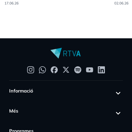
17.06.26
02.06.26
Informació
Més
Programes