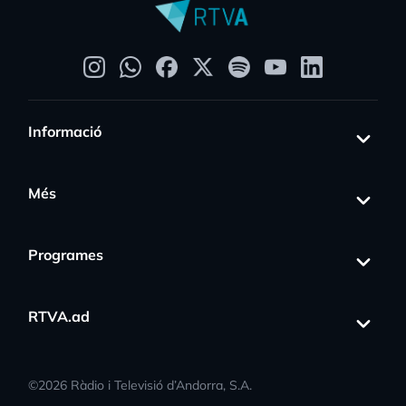
Informació
Més
Programes
RTVA.ad
©
2026
Ràdio i Televisió d’Andorra, S.A.