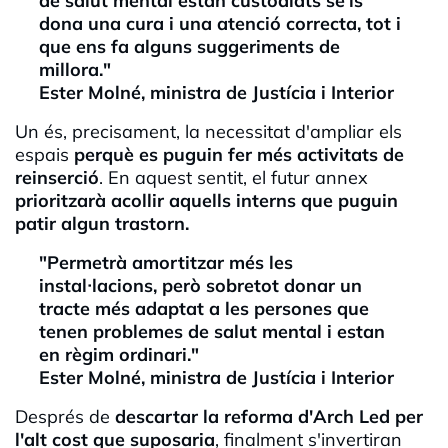
de salut mental estan custodiats se'ls
dona una cura i una atenció correcta, tot i
que ens fa alguns suggeriments de
millora."
Ester Molné, ministra de Justícia i Interior
Un és, precisament, la necessitat d'ampliar els
espais
perquè es puguin fer més activitats de
reinserció
. En aquest sentit, el futur annex
prioritzarà acollir aquells interns que puguin
patir algun trastorn.
"Permetrà amortitzar més les
instal·lacions, però sobretot donar un
tracte més adaptat a les persones que
tenen problemes de salut mental i estan
en règim ordinari."
Ester Molné, ministra de Justícia i Interior
Després de
descartar la reforma d'Arch Led per
l'alt cost que suposaria
, finalment s'invertiran