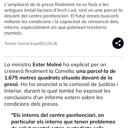
L'ampliació de la presó finalment no es farà a les
antigues instal·lacions d'Arch Led, sinó en una parcel·la
davant del centre penitenciari. El futur annex buscarà
millorar les condicions i la capacitat de reinserció dels
interns, especialment els que pateixen trastorns
mentals.
share
|
Tomàs Garcia Espot
01.04.26
La ministra
Ester Molné
ha explicat per on
creixerà finalment la Comella:
una parcel·la de
1.675 metres quadrats situada davant de la
presó
. Ho ha anunciat a la comissió de Justícia i
Interior, durant la qual també ha exposat les
conclusions d'un informe extern sobre les
condicions dels presos.
"Els interns del centre penitenciari, en
particular els interns que tenen problemes