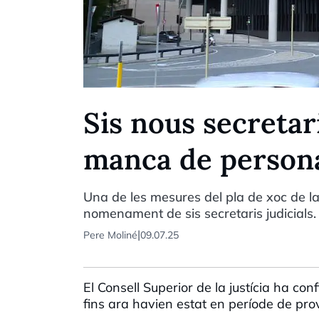
Sis nous secretari
manca de personal
Una de les mesures del pla de xoc de la 
nomenament de sis secretaris judicials.
|
Pere Moliné
09.07.25
El Consell Superior de la justícia ha con
fins ara havien estat en període de prova