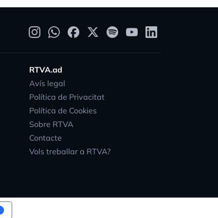
RTVA.ad
Avís legal
Política de Privacitat
Política de Cookies
Sobre RTVA
Contacte
Vols treballar a RTVA?