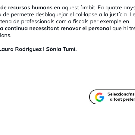
a de recursos humans
en aquest àmbit. Fa quatre any
de permetre desbloquejar el col·lapse a la justícia. I 
ntena de professionals com a fiscals per exemple en
ma continua necessitant renovar el personal
que hi tr
ions.
Laura Rodríguez i Sònia Tumí.