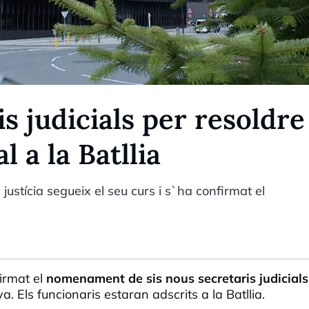
s judicials per resoldre
 a la Batllia
justícia segueix el seu curs i s`ha confirmat el
firmat el
nomenament de sis nous secretaris judicial
. Els funcionaris estaran adscrits a la Batllia.