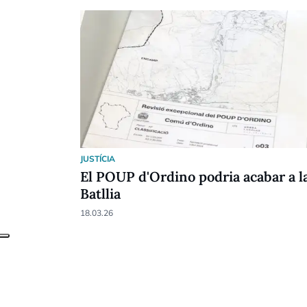
JUSTÍCIA
El POUP d'Ordino podria acabar a l
Batllia
18.03.26