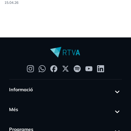
15.04.26
Informació
Més
Programes