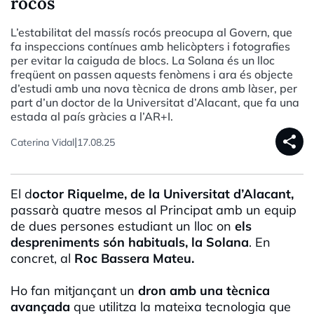
rocós
L’estabilitat del massís rocós preocupa al Govern, que
fa inspeccions contínues amb helicòpters i fotografies
per evitar la caiguda de blocs. La Solana és un lloc
freqüent on passen aquests fenòmens i ara és objecte
d’estudi amb una nova tècnica de drons amb làser, per
part d’un doctor de la Universitat d’Alacant, que fa una
estada al país gràcies a l’AR+I.
share
|
Caterina Vidal
17.08.25
El d
octor Riquelme, de la Universitat d’Alacant,
passarà quatre mesos al Principat amb un equip
de dues persones estudiant un lloc on
els
despreniments són habituals, la Solana
. En
concret, al
Roc Bassera Mateu.
Ho fan mitjançant un
dron amb una tècnica
avançada
que utilitza la mateixa tecnologia que