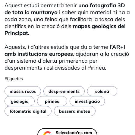
Aquest estudi permetrà tenir
una fotografia 3D
de tota la muntanya
i saber quin material hi ha a
cada zona, una feina que facilitarà la tasca dels
científics en la creació dels
mapes geològics del
Principat.
Aquests, i d’altres estudis que du a terme
l’AR+I
amb institucions europees
, ajudaran a la creació
d’un sistema d’alerta primerenca per
despreniments i esllavissades al Pirineu.
Etiquetes
massis rocos
despreniments
solana
geologia
pirineu
investigacio
fotometria digital
bassera mateu