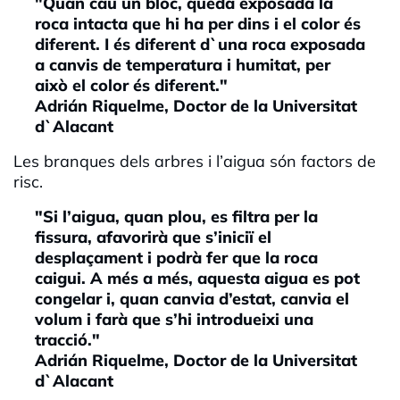
"Quan cau un bloc, queda exposada la
roca intacta que hi ha per dins i el color és
diferent. I és diferent d`una roca exposada
a canvis de temperatura i humitat, per
això el color és diferent."
Adrián Riquelme, Doctor de la Universitat
d`Alacant
Les branques dels arbres i l’aigua són factors de
risc.
"Si l’aigua, quan plou, es filtra per la
fissura, afavorirà que s’iniciï el
desplaçament i podrà fer que la roca
caigui. A més a més, aquesta aigua es pot
congelar i, quan canvia d’estat, canvia el
volum i farà que s’hi introdueixi una
tracció."
Adrián Riquelme, Doctor de la Universitat
d`Alacant