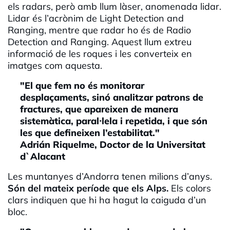
els radars, però amb llum làser, anomenada lidar.
Lidar és l’acrònim de Light Detection and
Ranging, mentre que radar ho és de Radio
Detection and Ranging. Aquest llum extreu
informació de les roques i les converteix en
imatges com aquesta.
"El que fem no és monitorar
desplaçaments, sinó analitzar patrons de
fractures, que apareixen de manera
sistemàtica, paral·lela i repetida, i que són
les que defineixen l’estabilitat."
Adrián Riquelme, Doctor de la Universitat
d`Alacant
Les muntanyes d’Andorra tenen milions d’anys.
Són del mateix període que els Alps.
Els colors
clars indiquen que hi ha hagut la caiguda d’un
bloc.