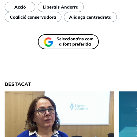
Acció
Liberals Andorra
Coalició conservadora
Aliança centredreta
DESTACAT