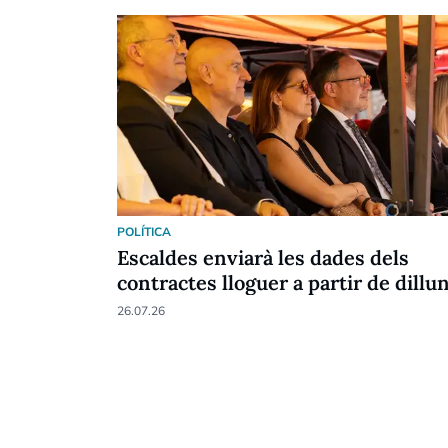
POLÍTICA
Escaldes enviarà les dades dels
contractes lloguer a partir de dillu
26.07.26