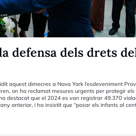
a defensa dels drets de
idit aquest dimecres a Nova York l’esdeveniment Prov
ren, on ha reclamat mesures urgents per protegir els
 ha destacat que el 2024 es van registrar 49.370 viola
ny anterior, i ha insistit que “posar els infants al cen