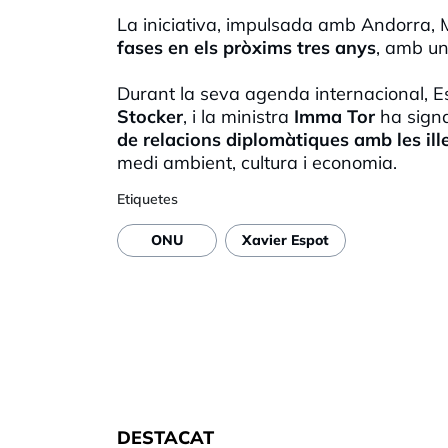
La iniciativa, impulsada amb Andorra, Ma
fases en els pròxims tres anys
, amb un
Durant la seva agenda internacional, E
Stocker
, i la ministra
Imma Tor
ha sign
de relacions diplomàtiques amb les il
medi ambient, cultura i economia.
Etiquetes
ONU
Xavier Espot
DESTACAT