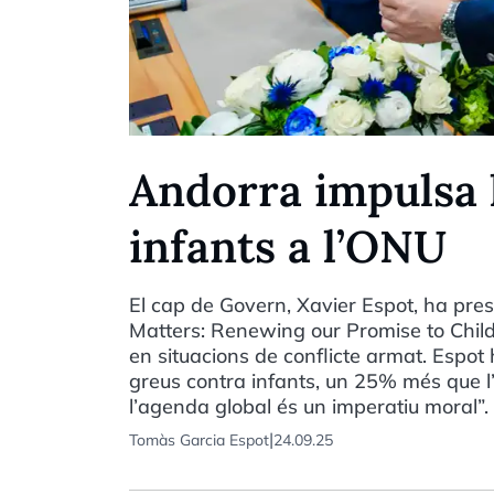
Andorra impulsa l
infants a l’ONU
El cap de Govern, Xavier Espot, ha pres
Matters: Renewing our Promise to Child
en situacions de conflicte armat. Espot
greus contra infants, un 25% més que l’a
l’agenda global és un imperatiu moral”.
|
Tomàs Garcia Espot
24.09.25