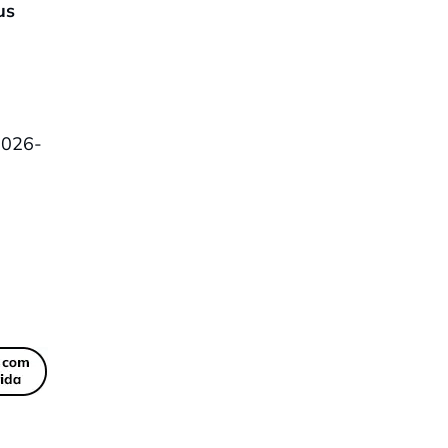
us
 2026-