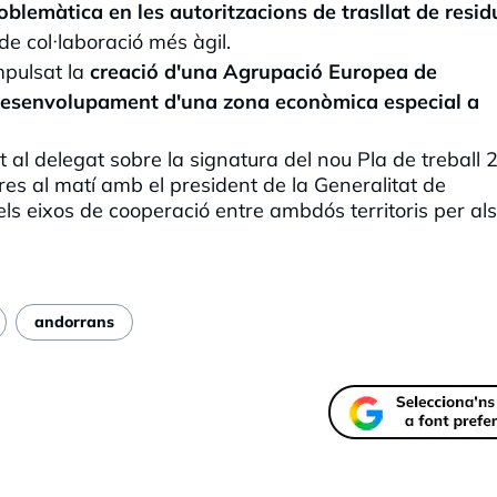
oblemàtica en les autoritzacions de trasllat de resid
 de col·laboració més àgil.
impulsat la
creació d'una Agrupació Europea de
l desenvolupament d'una zona econòmica especial a
 al delegat sobre la signatura del nou Pla de treball
es al matí amb el president de la Generalitat de
els eixos de cooperació entre ambdós territoris per als
andorrans