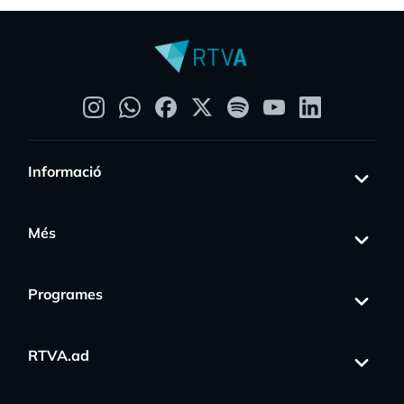
Informació
Més
Programes
RTVA.ad