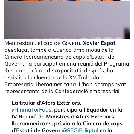
Mentrestant, el cap de Govern,
Xavier Espot
,
desplaçat també a Cuenca amb motiu de la
Cimera Iberoamericana de caps d'Estat i de
Govern, ha participat en una reunió del Programa
Iberoamericà de
discapacitat
i, després, ha
assistit a la cloenda de la XV Trobada
Empresarial Iberoamericana. L'han acompanyat
representants de la Confederació empresarial.
La titular d'Afers Exteriors,
@ImmaTorFaus
, participa a l’Equador en la
IV Reunió de Ministres d’Afers Exteriors
Iberoamericans, prèvia a la Cimera de caps
d’Estat i de Govern
@SEGIBdigital
en la