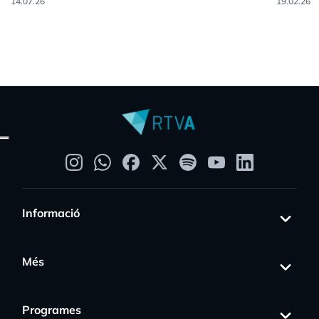
14.07.26
19.02.26
Informació
Més
Programes