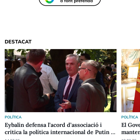
DESTACAT
POLÍTICA
POLÍTICA
Eybalin defensa l’acord d’associació i
El Gov
critica la política internacional de Putin i
manten
Trump