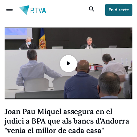
drag_handle
search
En directe
Joan Pau Miquel assegura en el
judici a BPA que als bancs d'Andorra
"venia el millor de cada casa"