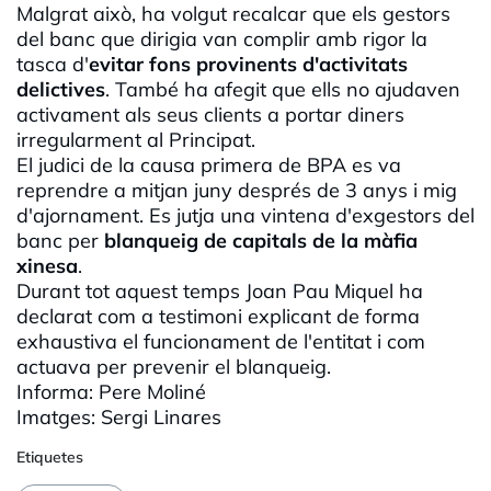
Malgrat això, ha volgut recalcar que els gestors
del banc que dirigia van complir amb rigor la
tasca d'
evitar fons provinents d'activitats
delictives
. També ha afegit que ells no ajudaven
activament als seus clients a portar diners
irregularment al Principat.
El judici de la causa primera de
BPA
es va
reprendre a mitjan juny després de 3 anys i mig
d'ajornament. Es jutja una vintena
d'exgestors
del
banc per
blanqueig de capitals de la màfia
xinesa
.
Durant tot aquest temps Joan Pau Miquel ha
declarat com a testimoni explicant de forma
exhaustiva el funcionament de l'entitat i com
actuava per prevenir el blanqueig.
Informa: Pere
Moliné
Imatges: Sergi Linares
Etiquetes