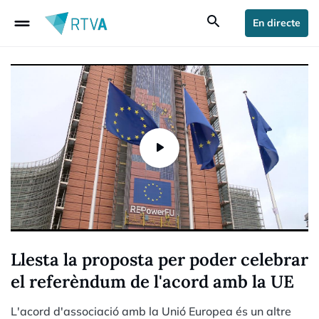
drag_handle
search
En directe
Llesta la proposta per poder celebrar
el referèndum de l'acord amb la UE
L'acord d'associació amb la Unió Europea és un altre