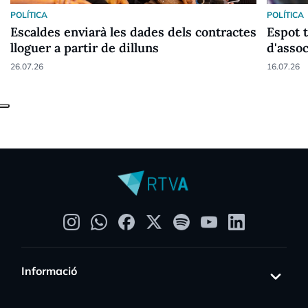
POLÍTICA
POLÍTICA
Escaldes enviarà les dades dels contractes
Espot t
lloguer a partir de dilluns
d'assoc
en hab
26.07.26
16.07.26
Informació