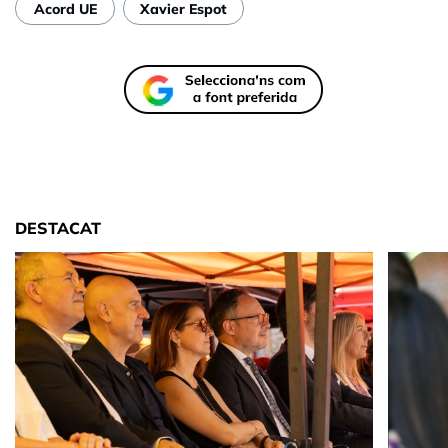
Acord UE
Xavier Espot
DESTACAT