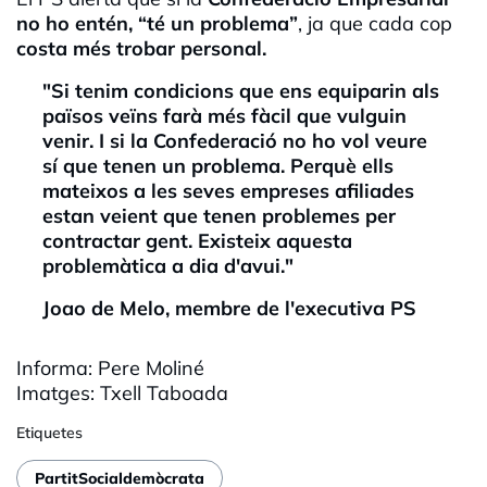
no ho entén, “té un problema”
, ja que cada cop
costa més trobar personal.
"Si tenim condicions que ens equiparin als
països veïns farà més fàcil que vulguin
venir. I si la Confederació no ho vol veure
sí que tenen un problema. Perquè ells
mateixos a les seves empreses afiliades
estan veient que tenen problemes per
contractar gent. Existeix aquesta
problemàtica a dia d'avui."
Joao
de
Melo
, membre de l'executiva PS
Informa: Pere
Moliné
Imatges:
Txell
Taboada
Etiquetes
PartitSocialdemòcrata