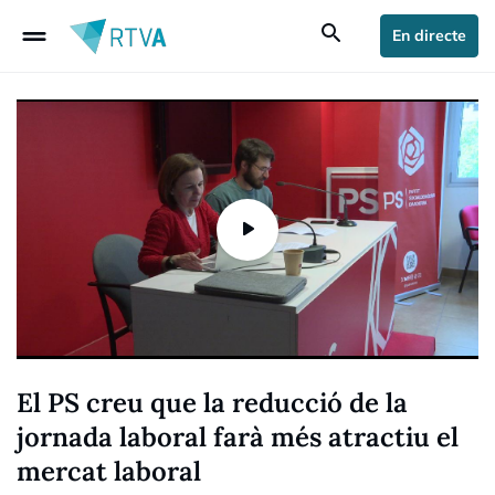
drag_handle
search
En directe
El PS creu que la reducció de la
jornada laboral farà més atractiu el
mercat laboral