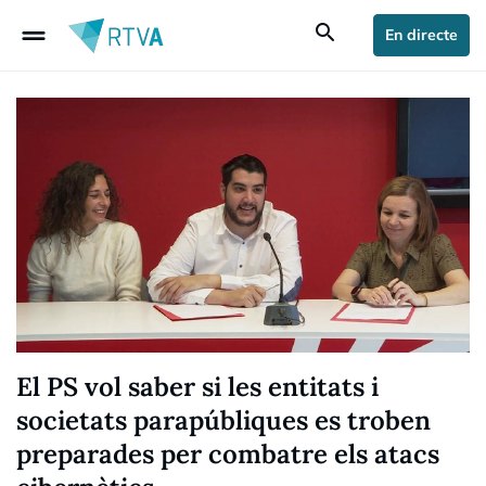
drag_handle
search
En directe
El PS vol saber si les entitats i
societats parapúbliques es troben
preparades per combatre els atacs