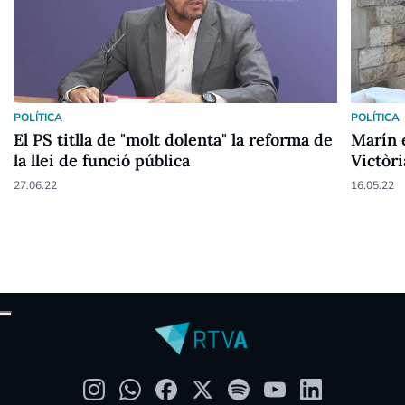
POLÍTICA
POLÍTICA
El PS titlla de "molt dolenta" la reforma de
Marín e
la llei de funció pública
Victòri
de bon
27.06.22
16.05.22