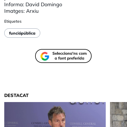
Informa: David Domingo
Imatges
:
Arxiu
Etiquetes
funciópública
DESTACAT