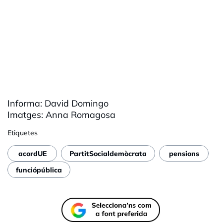
Informa: David Domingo
Imatges: Anna Romagosa
Etiquetes
acordUE
PartitSocialdemòcrata
pensions
funciópública