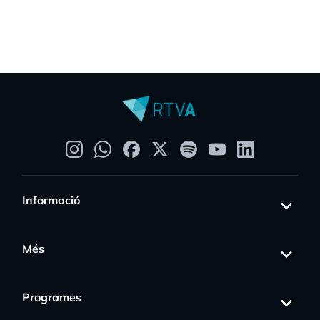
Informació
Més
Programes