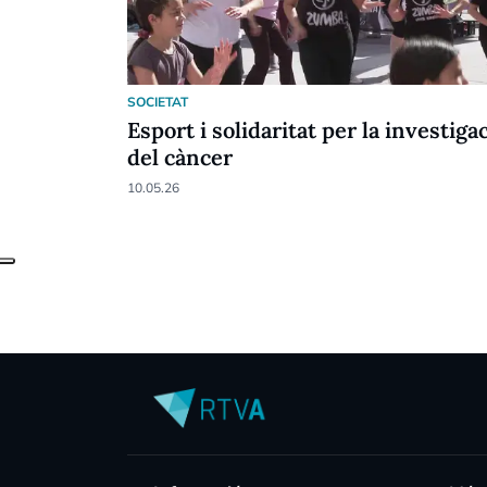
SOCIETAT
Esport i solidaritat per la investiga
del càncer
10.05.26