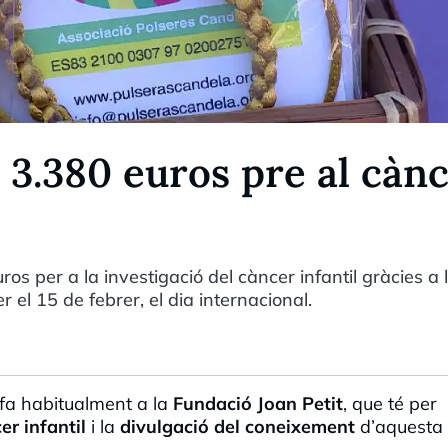
 3.380 euros pre al càn
s per a la investigació del càncer infantil gràcies a 
el 15 de febrer, el dia internacional.
fa habitualment a la
Fundació Joan Petit
, que té per
er infantil
i la
divulgació del coneixement
d’aquesta