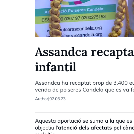
Assandca recapta
infantil
Assandca ha recaptat prop de 3.400 euro
venda de polseres Candela que es va fer 
|
Author
02.03.23
Aquesta aportació se suma a la que es 
objectiu l’
atenció dels afectats pel cànc