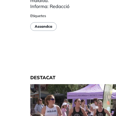
malaltia.
Informa: Redacció
Etiquetes
Assandca
DESTACAT