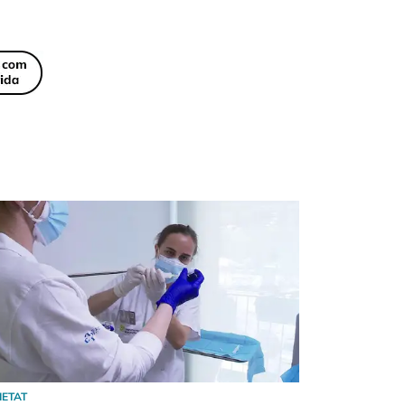
IETAT
SOCIETAT