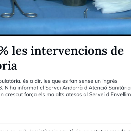
 les intervencions de
òria
latòria, és a dir, les que es fan sense un ingrés
3. N'ha informat el Servei Andorrà d'Atenció Sanitària
 crescut força els malalts atesos al Servei d'Envellim