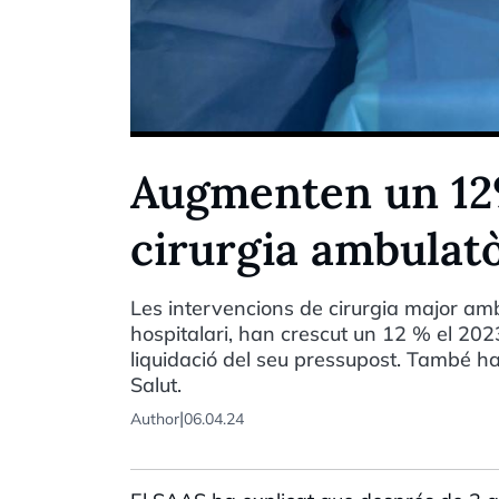
Augmenten un 12%
cirurgia ambulat
Les intervencions de cirurgia major ambu
hospitalari, han crescut un 12 % el 202
liquidació del seu pressupost. També han
Salut.
|
Author
06.04.24