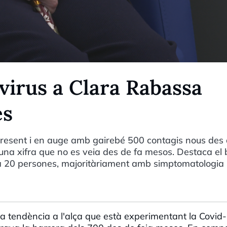
virus a Clara Rabassa
es
resent i en auge amb gairebé 500 contagis nous des 
na xifra que no es veia des de fa mesos. Destaca el 
a 20 persones, majoritàriament amb simptomatologia l
a tendència a l'alça que està experimentant la Covid-