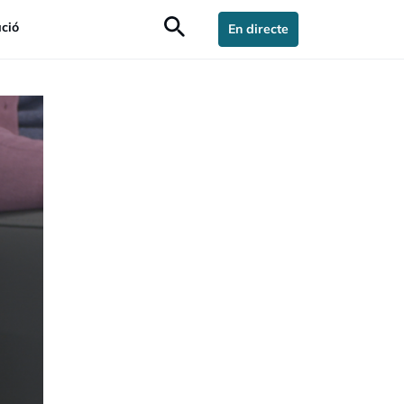
search
ció
En directe