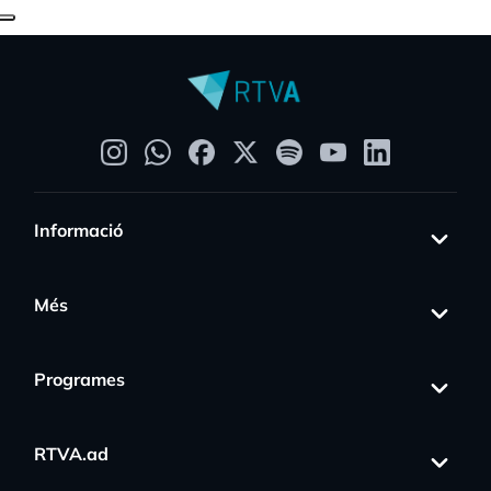
Informació
Més
Programes
RTVA.ad