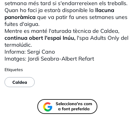
setmana més tard si s'endarrereixen els treballs.
Quan ho faci ja estarà disponible la
llacuna
panoràmica
que va patir fa unes setmanes unes
fuites d'aigua.
Mentre es manté l'aturada tècnica de Caldea,
continua obert l'espai Inúu,
l'spa Adults Only del
termolúdic.
Informa: Sergi Cano
Imatges: Jordi Seabra-Albert Refart
Etiquetes
Caldea