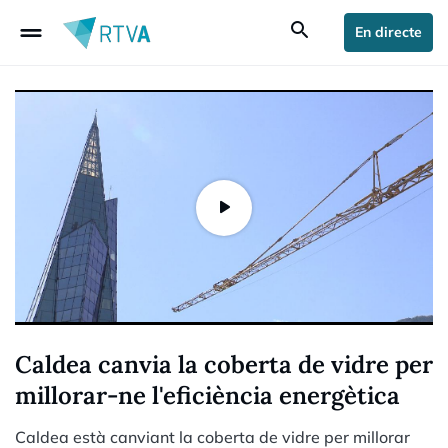
drag_handle
search
En directe
Caldea canvia la coberta de vidre per
millorar-ne l'eficiència energètica
Caldea està canviant la coberta de vidre per millorar