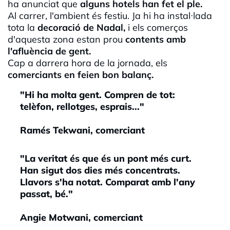
ha anunciat que
alguns hotels han fet el ple.
Al carrer, l'ambient és festiu. Ja hi ha instal·lada
tota la
decoració de Nadal,
i els comerços
d'aquesta zona estan prou
contents amb
l'afluència de gent.
Cap a darrera hora de la jornada, els
comerciants en feien bon balanç.
"Hi ha molta gent. Compren de tot:
telèfon, rellotges, esprais..."
Ramés Tekwani, comerciant
"La veritat és que és un pont més curt.
Han sigut dos dies més concentrats.
Llavors s'ha notat. Comparat amb l'any
passat, bé."
Angie Motwani, comerciant