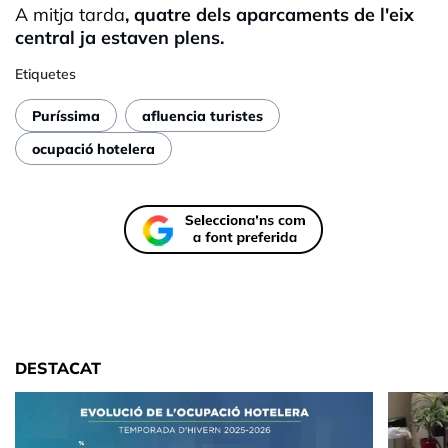
A mitja tarda
, quatre dels aparcaments de l'eix
central ja estaven plens.
Etiquetes
Puríssima
afluencia turistes
ocupació hotelera
DESTACAT