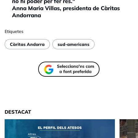
no hi poder per fer res."
Anna Maria Villas, presidenta de Càritas
Andorrana
Etiquetes
Càritas Andorra
sud-americans
DESTACAT