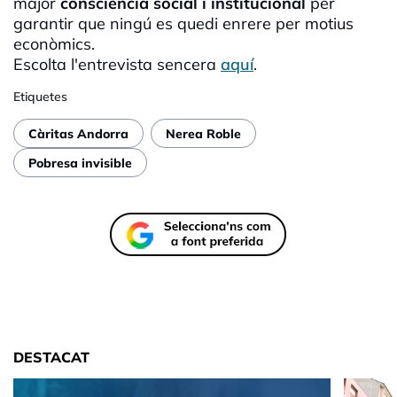
major
consciència social i institucional
per
garantir que ningú es quedi enrere per motius
econòmics.
Escolta l'entrevista sencera
aquí
.
Etiquetes
Càritas Andorra
Nerea Roble
Pobresa invisible
DESTACAT