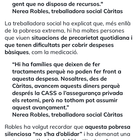
gent que no disposa de recursos."
Nerea Robles, treballadora social Càritas
La treballadora social ha explicat que, més enllà
de la pobresa extrema, hi ha moltes persones
que viuen
situacions de precarietat quotidiana i
que tenen dificultats per cobrir despeses
bàsiques
, com la medicació.
“Hi ha famílies que deixen de fer
tractaments perquè no poden fer front a
aquesta despesa. Nosaltres, des de
Càritas, avancem aquests diners perquè
després la CASS o l’assegurança privada
els retorni, però no tothom pot assumir
aquest avançament.”
Nerea Robles, treballadora social Càritas
Robles ha volgut recordar que
aquesta pobresa
silenciosa “no s’ha d’oblidar”
i ha demanat una