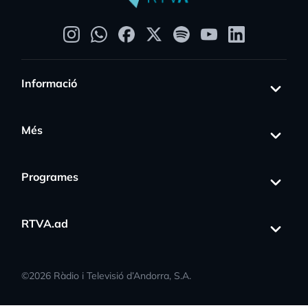
Informació
Més
Programes
RTVA.ad
©
2026
Ràdio i Televisió d’Andorra, S.A.