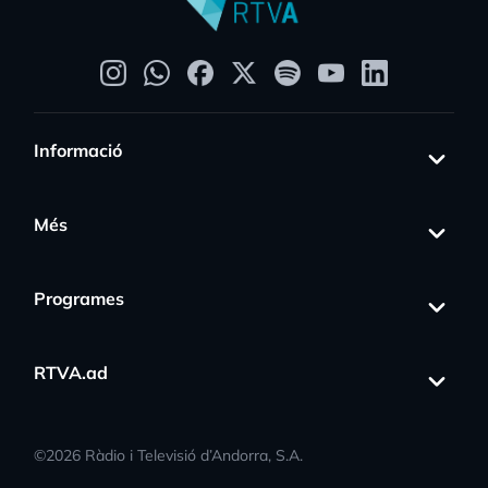
Informació
Més
Programes
RTVA.ad
©
2026
Ràdio i Televisió d’Andorra, S.A.