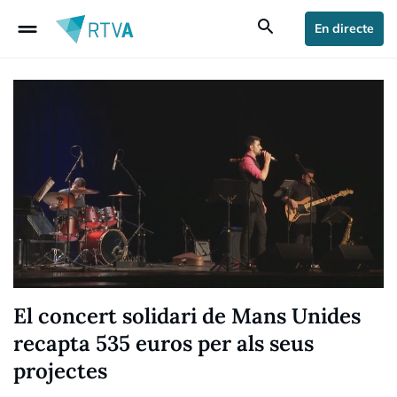
drag_handle
search
En directe
El concert solidari de Mans Unides
recapta 535 euros per als seus
projectes