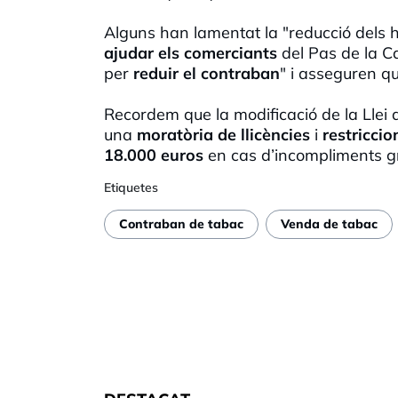
Alguns han lamentat la "reducció dels h
ajudar els comerciants
del Pas de la Ca
per
reduir el contraban
" i asseguren qu
Recordem que la modificació de la Llei
una
moratòria de llicències
i
restriccio
18.000 euros
en cas d’incompliments gr
Etiquetes
Contraban de tabac
Venda de tabac