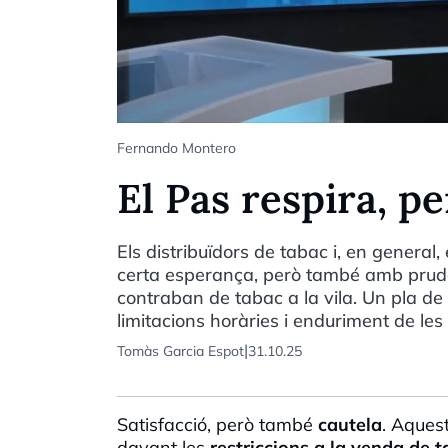
Fernando Montero
El Pas respira, p
Els distribuïdors de tabac i, en general
certa esperança, però també amb prudèn
contraban de tabac a la vila. Un pla de 
limitacions horàries i enduriment de les
|
Tomàs Garcia Espot
31.10.25
Satisfacció, però també
cautela
. Aquest
davant les
restriccions
a la venda de 