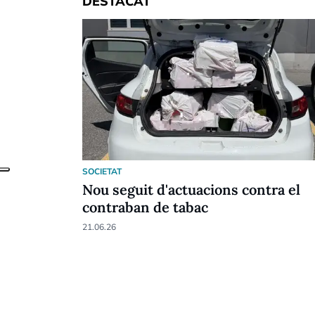
DESTACAT
SOCIETAT
Nou seguit d'actuacions contra el
contraban de tabac
21.06.26