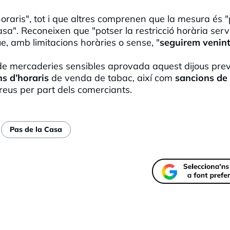
oraris", tot i que altres comprenen que la mesura és "
sa". Reconeixen que "potser la restricció horària serv
e, amb limitacions horàries o sense, "
seguirem venin
 de mercaderies sensibles aprovada aquest dijous pre
ns d’horaris
de venda de tabac, així com
sancions de 
eus per part dels comerciants.
Pas de la Casa