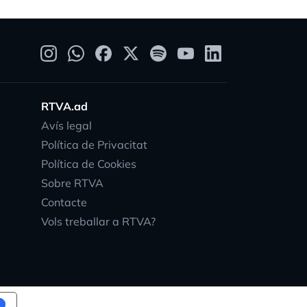
RTVA.ad
Avís legal
Política de Privacitat
Política de Cookies
Sobre RTVA
Contacte
Vols treballar a RTVA?