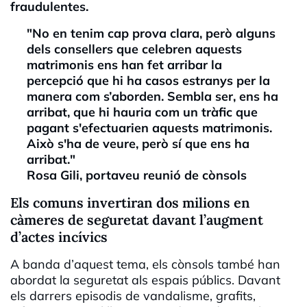
fraudulentes.
"No en tenim cap prova clara, però alguns
dels consellers que celebren aquests
matrimonis ens han fet arribar la
percepció que hi ha casos estranys per la
manera com s’aborden. Sembla ser, ens ha
arribat, que hi hauria com un tràfic que
pagant s'efectuarien aquests matrimonis.
Això s'ha de veure, però sí que ens ha
arribat."
Rosa Gili, portaveu reunió de cònsols
Els comuns invertiran dos milions en
càmeres de seguretat davant l’augment
d’actes incívics
A banda d’aquest tema, els cònsols també han
abordat la seguretat als espais públics. Davant
els darrers episodis de vandalisme, grafits,