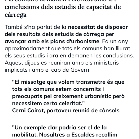
conclusions dels estudis de capacitat de
càrrega
També s'ha parlat de la
necessitat de disposar
dels resultats dels estudis de càrrega per
avançar amb els plans d'urbanisme
. Fa un any
aproximadament que tots els comuns han lliurat
els seus estudis i ara en demanen les conclusions.
Aquest dijous es reuniran amb els ministeris
implicats i amb el cap de Govern.
"El missatge que volem transmetre és que
tots els comuns estem concernits i
preocupats pel creixement urbanístic però
necessitem certa celeritat."
Cerni Cairat, portaveu reunió de cònsols
"Un exemple clar podria ser el de la
mobilitat. Nosaltres a Escaldes recollim