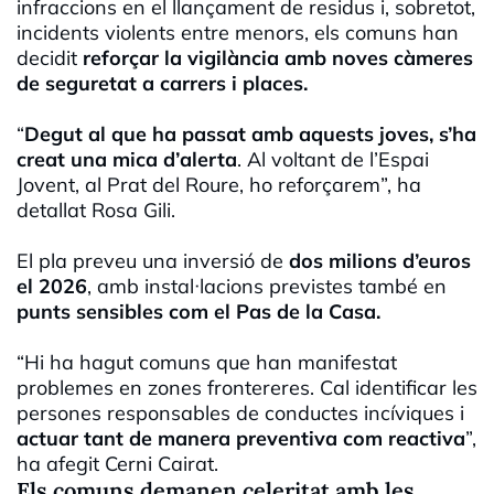
infraccions en el llançament de residus i, sobretot,
incidents violents entre menors, els comuns han
decidit
reforçar la vigilància amb noves càmeres
de seguretat a carrers i places.
“
Degut al que ha passat amb aquests joves, s’ha
creat una mica d’alerta
. Al voltant de l’Espai
Jovent, al Prat del Roure, ho reforçarem”, ha
detallat Rosa Gili.
El pla preveu una inversió de
dos milions d’euros
el 2026
, amb instal·lacions previstes també en
punts sensibles com el Pas de la Casa.
“Hi ha hagut comuns que han manifestat
problemes en zones frontereres. Cal identificar les
persones responsables de conductes incíviques i
actuar tant de manera preventiva com reactiva
”,
ha afegit Cerni Cairat.
Els comuns demanen celeritat amb les