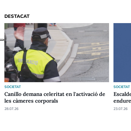
DESTACAT
SOCIETAT
SOCIETAT
Canillo demana celeritat en l'activació de
Escald
les càmeres corporals
endure
28.07.26
23.07.26