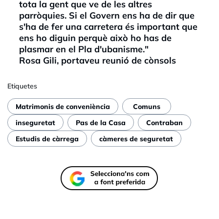
tota la gent que ve de les altres
parròquies. Si el Govern ens ha de dir que
s'ha de fer una carretera és important que
ens ho diguin perquè això ho has de
plasmar en el Pla d'ubanisme."
Rosa Gili, portaveu reunió de cònsols
Etiquetes
Matrimonis de conveniència
Comuns
inseguretat
Pas de la Casa
Contraban
Estudis de càrrega
càmeres de seguretat