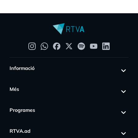
Informació
Més
Programes
RTVA.ad