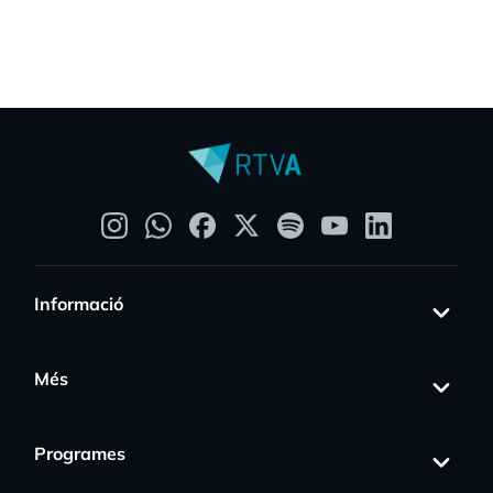
Informació
Més
Programes