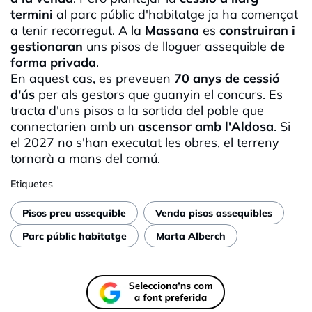
termini
al parc públic d'habitatge ja ha començat
a tenir recorregut. A la
Massana
es
construiran i
gestionaran
uns pisos de lloguer assequible
de
forma privada
.
En aquest cas, es preveuen
70 anys de cessió
d'ús
per als gestors que guanyin el concurs. Es
tracta d'uns pisos a la sortida del poble que
connectarien amb un
ascensor amb l'Aldosa
. Si
el 2027 no s'han executat les obres, el terreny
tornarà a mans del comú.
Etiquetes
Pisos preu assequible
Venda pisos assequibles
Parc públic habitatge
Marta Alberch