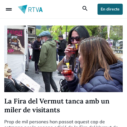
drag_handle
search
En directe
La Fira del Vermut tanca amb un
miler de visitants
Prop de mil persones han passat aquest cap de