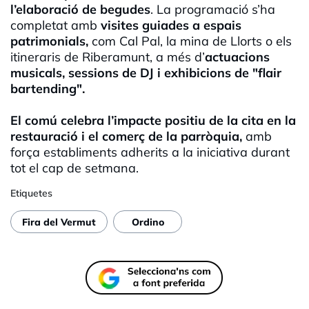
l’elaboració de begudes
. La programació s’ha
completat amb
visites guiades a espais
patrimonials,
com Cal Pal, la mina de Llorts o els
itineraris de Riberamunt, a més d’
actuacions
musicals, sessions de DJ i exhibicions de "flair
bartending".
El comú celebra l’impacte positiu de la cita en la
restauració i el comerç de la parròquia,
amb
força establiments adherits a la iniciativa durant
tot el cap de setmana.
Etiquetes
Fira del Vermut
Ordino