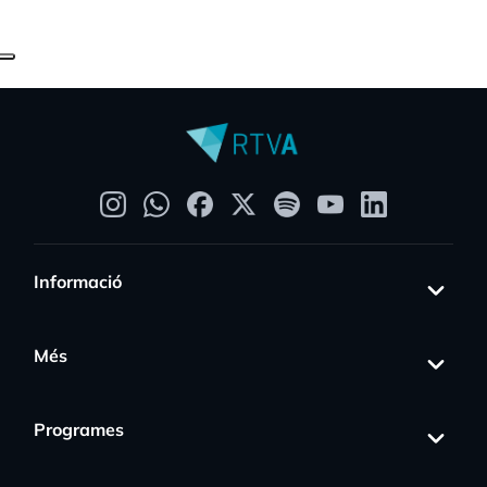
Informació
Més
Programes