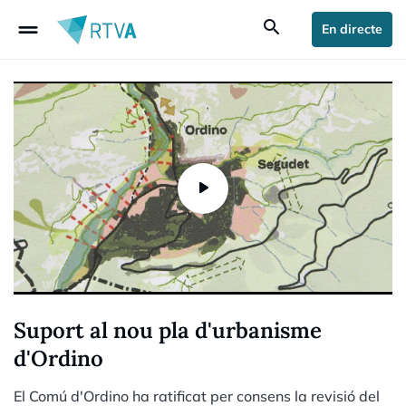
drag_handle
search
En directe
Suport al nou pla d'urbanisme
d'Ordino
El Comú d'Ordino ha ratificat per consens la revisió del