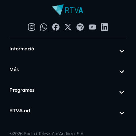
Informació
Més
Programes
RTVA.ad
©
2026
Ràdio i Televisió d’Andorra, S.A.