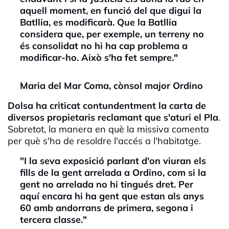
aquell moment, en funció del que digui la
Batllia, es modificarà. Que la Batllia
considera que, per exemple, un terreny no
és consolidat no hi ha cap problema a
modificar-ho. Això s'ha fet sempre."
Maria del Mar Coma, cònsol major Ordino
Dolsa ha criticat contundentment la carta de
diversos propietaris reclamant que s'aturi el Pla
.
Sobretot, la manera en què la missiva comenta
per què s'ha de resoldre l'accés a l'habitatge.
"I la seva exposició parlant d'on viuran els
fills de la gent arrelada a Ordino, com si la
gent no arrelada no hi tingués dret. Per
aquí encara hi ha gent que estan als anys
60 amb andorrans de primera, segona i
tercera classe."