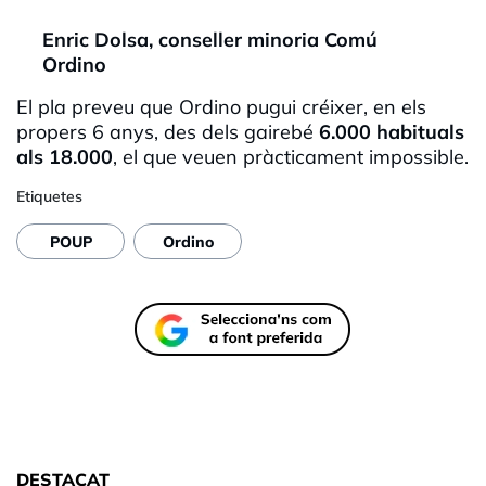
Enric Dolsa, conseller minoria Comú
Ordino
El pla preveu que Ordino pugui créixer, en els
propers 6 anys, des dels gairebé
6.000 habituals
als 18.000
, el que veuen pràcticament impossible.
Etiquetes
POUP
Ordino
DESTACAT