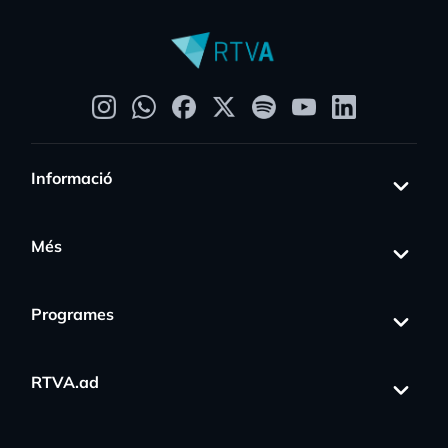
Informació
Més
Programes
RTVA.ad