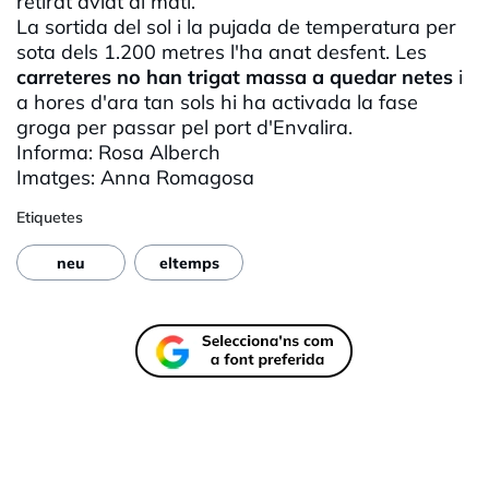
retirat aviat al matí.
La sortida del sol i la pujada de temperatura per
sota dels 1.200 metres l'ha anat desfent. Les
carreteres no han trigat massa a quedar netes
i
a hores d'ara tan sols hi ha activada la fase
groga per passar pel port
d'Envalira
.
Informa: Rosa
Alberch
Imatges: Anna
Romagosa
Etiquetes
neu
eltemps