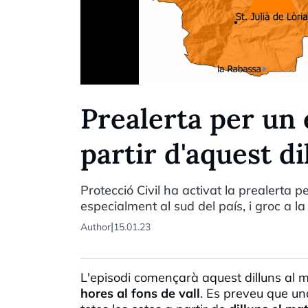
Prealerta per un 
partir d'aquest di
Protecció Civil ha activat la prealerta p
especialment al sud del país, i groc a la 
|
Author
15.01.23
L'episodi començarà aquest dilluns al 
hores al fons de vall
. Es preveu que u