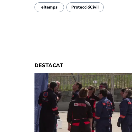
eltemps
ProteccióCivil
DESTACAT