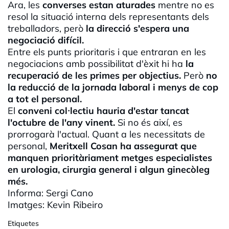
Ara, les
converses estan aturades
mentre no es
resol la situació interna dels representants dels
treballadors, però
la direcció s'espera una
negociació difícil.
Entre els punts prioritaris i que entraran en les
negociacions amb possibilitat d'èxit hi ha
la
recuperació de les primes per objectius.
Però
no
la reducció de la jornada laboral i menys de cop
a tot el personal.
El
conveni col·lectiu hauria d'estar tancat
l'octubre de l'any vinent.
Si no és així, es
prorrogarà l'actual. Quant a les necessitats de
personal,
Meritxell
Cosan
ha assegurat que
manquen
prioritàriament
metges especialistes
en urologia, cirurgia general i algun ginecòleg
més.
Informa: Sergi
Cano
Imatges:
Kevin
Ribeiro
Etiquetes