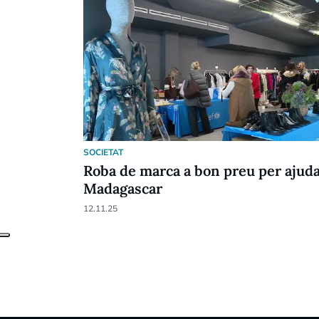
SOCIETAT
Roba de marca a bon preu per ajud
Madagascar
12.11.25