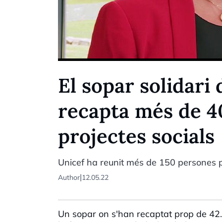
El sopar solidari 
recapta més de 4
projectes socials
Unicef ha reunit més de 150 persones p
|
Author
12.05.22
Un sopar on s'han recaptat prop de 42.