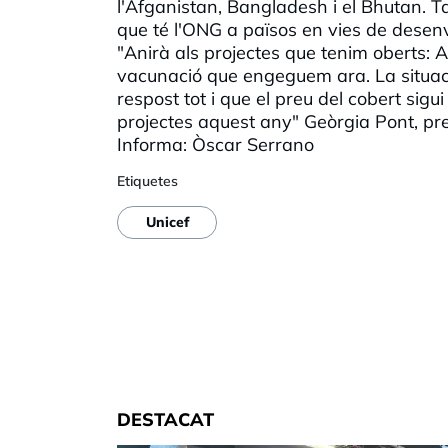
l'Afganistan,
Bangladesh
i el Bhutan. 
que té
l'ONG
a països en vies de dese
"Anirà als projectes que tenim oberts: 
vacunació que engeguem ara. La situac
respost tot i que el preu del cobert sig
projectes aquest any" Geòrgia Pont, p
Informa: Òscar Serrano
Etiquetes
Unicef
DESTACAT