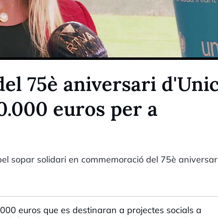
del 75è aniversari d'Uni
0.000 euros per a
el sopar solidari en commemoració del 75è aniversari
000 euros que es destinaran a projectes socials a