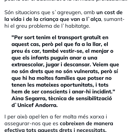
Són situacions que s`agreugen, amb
un cost de
la vida i de la criança que van a l`alça
, sumant-
hi el greu problema de l`habitatge.
"Per sort tenim el transport gratuït en
aquest cas, però pel que fa a la llar, el
preu és car, també vestir-se, el menjar o
que els infants puguin anar a una
extraescolar, jugar i descansar. Veiem que
no són drets que no són vulnerats, però sí
que hi ha moltes famílies que potser no
tenen les mateixes oportunitats, i tots
hem de ser conscients i anar-hi incidint."
Aina Segarra, tècnica de sensibilització
d`Unicef Andorra.
I per això apel·len a fer molta més xarxa i
assegurar-nos que es
cobreixen de manera
efectiva tots aquests drets i necessitats.