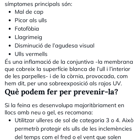
símptomes principals són:
Mal de cap
Picor als ulls
Fotofòbia
Llagrimeig
Disminució de l’agudesa visual
Ulls vermells
És una inflamació de la conjuntiva -la membrana
que cobreix la superfície blanca de l’ull i l’interior
de les parpelles- i de la còrnia, provocada, com
hem dit, per una sobreexposició als rajos UV.
Què podem fer per prevenir-la?
Si la feina es desenvolupa majoritàriament en
llocs amb neu o gel, es recomana:
Utilitzar ulleres de sol de categoria 3 o 4. Això
permetrà protegir els ulls de les inclemències
del temps com el fred o el vent que solen