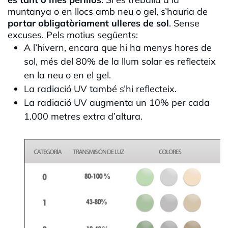
muntanya o en llocs amb neu o gel, s’hauria de
portar obligatòriament ulleres de sol
. Sense
excuses. Pels motius següents:
A l’hivern, encara que hi ha menys hores de
sol, més del 80% de la llum solar es reflecteix
en la neu o en el gel.
La radiació UV també s’hi reflecteix.
La radiació UV augmenta un 10% per cada
1.000 metres extra d’altura.