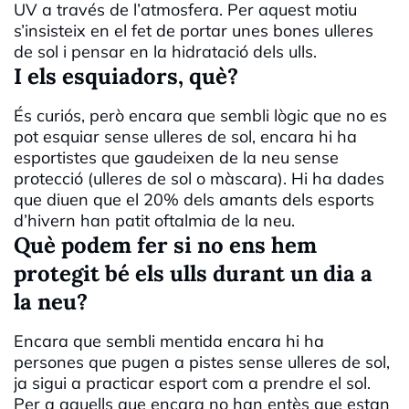
UV a través de l’atmosfera. Per aquest motiu
s’insisteix en el fet de portar unes bones ulleres
de sol i pensar en la hidratació dels ulls.
I els esquiadors, què?
És curiós, però encara que sembli lògic que no es
pot esquiar sense ulleres de sol, encara hi ha
esportistes que gaudeixen de la neu sense
protecció (ulleres de sol o màscara). Hi ha dades
que diuen que el 20% dels amants dels esports
d’hivern han patit oftalmia de la neu.
Què podem fer si no ens hem
protegit bé els ulls durant un dia a
la neu?
Encara que sembli mentida encara hi ha
persones que pugen a pistes sense ulleres de sol,
ja sigui a practicar esport com a prendre el sol.
Per a aquells que encara no han entès que estan