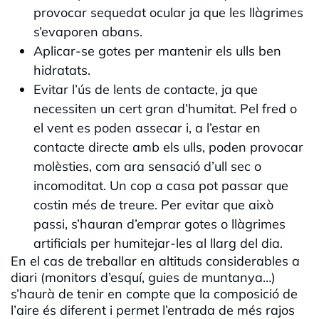
provocar sequedat ocular ja que les llàgrimes
s’evaporen abans.
Aplicar-se gotes per mantenir els ulls ben
hidratats.
Evitar l’ús de lents de contacte, ja que
necessiten un cert gran d’humitat. Pel fred o
el vent es poden assecar i, a l’estar en
contacte directe amb els ulls, poden provocar
molèsties, com ara sensació d’ull sec o
incomoditat. Un cop a casa pot passar que
costin més de treure. Per evitar que això
passi, s’hauran d’emprar gotes o llàgrimes
artificials per humitejar-les al llarg del dia.
En el cas de treballar en altituds considerables a
diari (monitors d’esquí, guies de muntanya…)
s’haurà de tenir en compte que la composició de
l’aire és diferent i permet l’entrada de més rajos