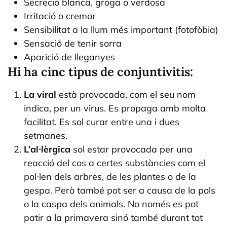
Secreció blanca, groga o verdosa
Irritació o cremor
Sensibilitat a la llum més important (fotofòbia)
Sensació de tenir sorra
Aparició de lleganyes
Hi ha cinc tipus de conjuntivitis:
La viral
està provocada, com el seu nom
indica, per un virus. Es propaga amb molta
facilitat. Es sol curar entre una i dues
setmanes.
L’al·lèrgica
sol estar provocada per una
reacció del cos a certes substàncies com el
pol·len dels arbres, de les plantes o de la
gespa. Però també pot ser a causa de la pols
o la caspa dels animals. No només es pot
patir a la primavera sinó també durant tot