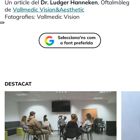
Un article del
Dr. Ludger Hanneken
, Oftalmòleg
de
Vallmedic Vision&Aesthetic
Fotografies: Vallmedic Vision
DESTACAT