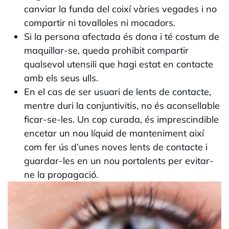
canviar la funda del coixí vàries vegades i no
compartir ni tovalloles ni mocadors.
Si la persona afectada és dona i té costum de
maquillar-se, queda prohibit compartir
qualsevol utensili que hagi estat en contacte
amb els seus ulls.
En el cas de ser usuari de lents de contacte,
mentre duri la conjuntivitis, no és aconsellable
ficar-se-les. Un cop curada, és imprescindible
encetar un nou líquid de manteniment així
com fer ús d’unes noves lents de contacte i
guardar-les en un nou portalents per evitar-
ne la propagació.