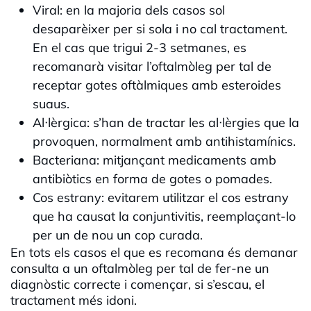
Viral: en la majoria dels casos sol
desaparèixer per si sola i no cal tractament.
En el cas que trigui 2-3 setmanes, es
recomanarà visitar l’oftalmòleg per tal de
receptar gotes oftàlmiques amb esteroides
suaus.
Al·lèrgica: s’han de tractar les al·lèrgies que la
provoquen, normalment amb antihistamínics.
Bacteriana: mitjançant medicaments amb
antibiòtics en forma de gotes o pomades.
Cos estrany: evitarem utilitzar el cos estrany
que ha causat la conjuntivitis, reemplaçant-lo
per un de nou un cop curada.
En tots els casos el que es recomana és demanar
consulta a un oftalmòleg per tal de fer-ne un
diagnòstic correcte i començar, si s’escau, el
tractament més idoni.