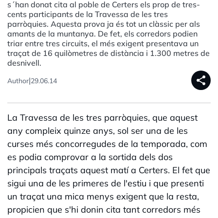
s´han donat cita al poble de Certers els prop de tres-
cents participants de la Travessa de les tres
parròquies. Aquesta prova ja és tot un clàssic per als
amants de la muntanya. De fet, els corredors podien
triar entre tres circuits, el més exigent presentava un
traçat de 16 quilòmetres de distància i 1.300 metres de
desnivell.
share
|
Author
29.06.14
La Travessa de les tres parròquies, que aquest
any compleix quinze anys, sol ser una de les
curses més concorregudes de la temporada, com
es podia comprovar a la sortida dels dos
principals traçats aquest matí a Certers. El fet que
sigui una de les primeres de l'estiu i que presenti
un traçat una mica menys exigent que la resta,
propicien que s'hi donin cita tant corredors més