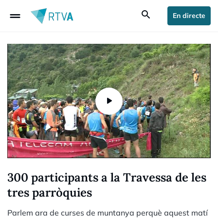
drag_handle
search
En directe
300 participants a la Travessa de les
tres parròquies
Parlem ara de curses de muntanya perquè aquest matí