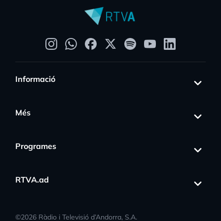
Informació
Més
Programes
RTVA.ad
©
2026
Ràdio i Televisió d’Andorra, S.A.